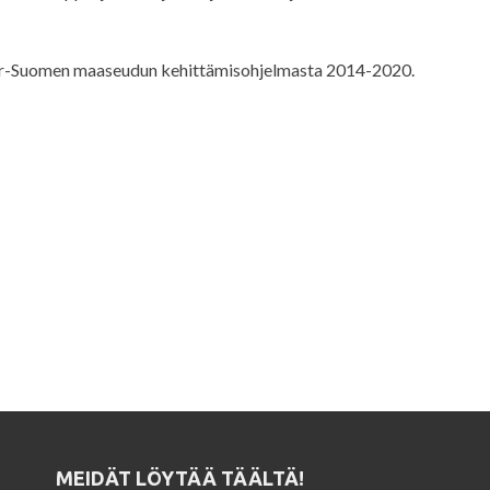
er-Suomen maaseudun kehittämisohjelmasta 2014-2020.
MEIDÄT LÖYTÄÄ TÄÄLTÄ!