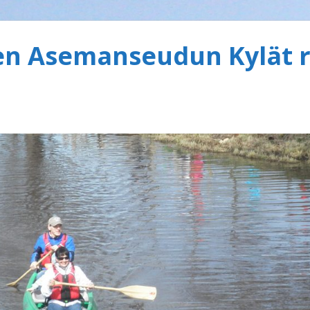
 Asemanseudun Kylät r