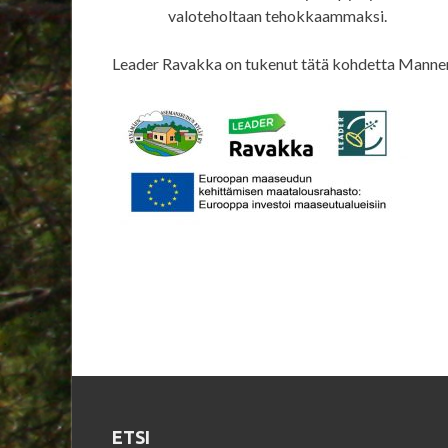
valoteholtaan tehokkaammaksi.
Leader Ravakka on tukenut tätä kohdetta Mann
ETSI