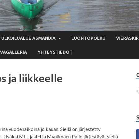
ULKOILUALUE ASMANDIA
LUONTOPOLKU
VIERASKIR
VAGALLERIA
YHTEYSTIEDOT
 ja liikkeelle
i
ina vuodenaikoina jo kauan. Siellä on järjestetty
. Lisäksi MLL ja 4H ja Mynämäen Pallo järjestävät siellä