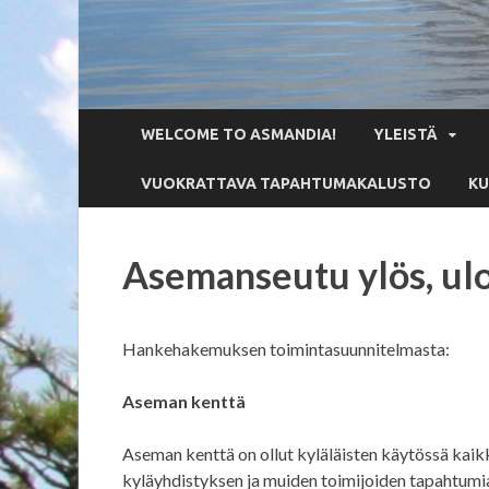
WELCOME TO ASMANDIA!
YLEISTÄ
VUOKRATTAVA TAPAHTUMAKALUSTO
KU
Asemanseutu ylös, ulos
Hankehakemuksen toimintasuunnitelmasta:
Aseman kenttä
Aseman kenttä on ollut kyläläisten käytössä kaikk
kyläyhdistyksen ja muiden toimijoiden tapahtumia