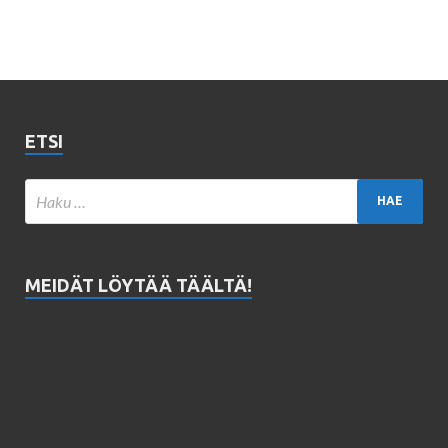
ETSI
MEIDÄT LÖYTÄÄ TÄÄLTÄ!