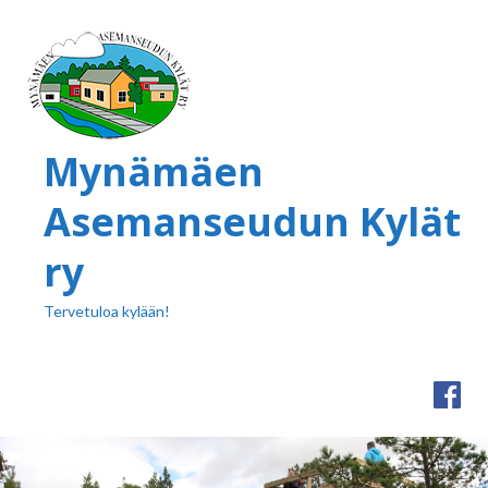
Mynämäen
Asemanseudun Kylät
ry
Tervetuloa kylään!