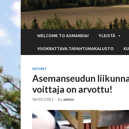
WELCOME TO ASMANDIA!
YLEISTÄ
VUOKRATTAVA TAPAHTUMAKALUSTO
KU
UUTISET
Asemanseudun liikunnal
voittaja on arvottu!
06/01/2021
-
by
admin