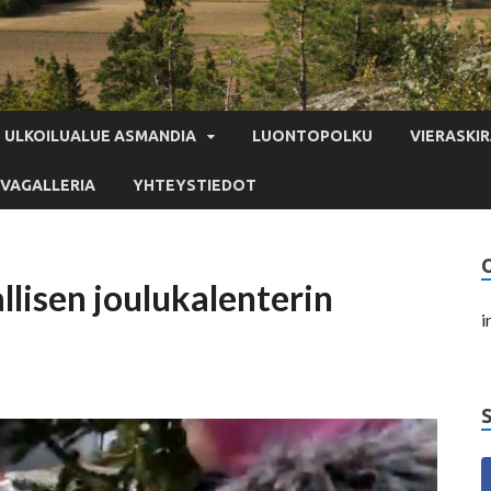
ULKOILUALUE ASMANDIA
LUONTOPOLKU
VIERASKIR
VAGALLERIA
YHTEYSTIEDOT
lisen joulukalenterin
i