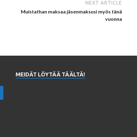
NEXT ARTICLE
Muistathan maksaa jäsenmaksusi myös tänä
vuonna
MEIDÄT LÖYTÄÄ TÄÄLTÄ!