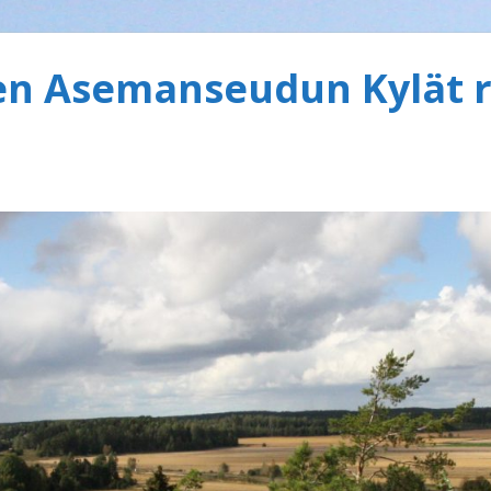
 Asemanseudun Kylät r