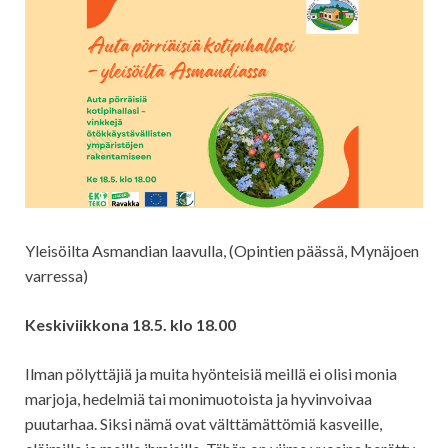
Yleisöilta Asmandian laavulla, (Opintien päässä, Mynäjoen
varressa)
Keskiviikkona 18.5. klo 18.00
Ilman pölyttäjiä ja muita hyönteisiä meillä ei olisi monia
marjoja, hedelmiä tai monimuotoista ja hyvinvoivaa
puutarhaa. Siksi nämä ovat välttämättömiä kasveille,