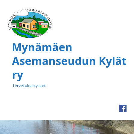
Mynämäen
Asemanseudun Kylät
ry
Tervetuloa kylään!