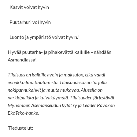
Kasvit voivat hyvin
Puutarhuri voi hyvin
Luonto ja ympäristö voivat hyvin.”
Hyvää puutarha- ja pihakevättä kaikille – nähdään
Asmandiassa!
Tilaisuus on kaikille avoin ja maksuton, eikä vaadi
ennakkoilmoittautumista. Tilaisuudessa on tarjolla
nokipannukahvit ja muuta mukavaa. Alueella on
parkkipaikka ja kuivakäymälä. Tilaisuuden järjestävät
Mynämäen Asemanseudun kylät ry ja Leader Ravakan
EkoTeko-hanke.
Tiedustelut: