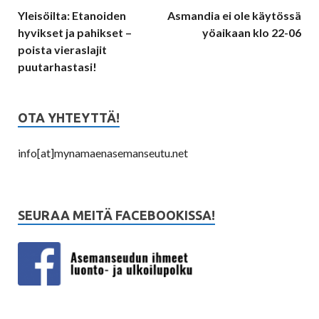
Yleisöilta: Etanoiden
Asmandia ei ole käytössä
hyvikset ja pahikset –
yöaikaan klo 22-06
poista vieraslajit
puutarhastasi!
OTA YHTEYTTÄ!
info[at]mynamaenasemanseutu.net
SEURAA MEITÄ FACEBOOKISSA!