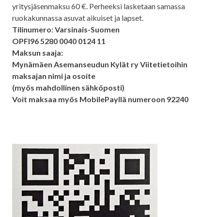
yritysjäsenmaksu 60 €. Perheeksi lasketaan samassa
ruokakunnassa asuvat aikuiset ja lapset.
Tilinumero: Varsinais-Suomen
OPFI96 5280 0040 0124 11
Maksun saaja:
Mynämäen Asemanseudun Kylät ry Viitetietoihin
maksajan nimi ja osoite
(myös mahdollinen sähköposti)
Voit maksaa myös MobilePayllä numeroon 92240