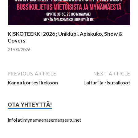
KISKOTEEKKI 2026 ; Uniklubi, Apiskuko, Show &
Covers
21/03/2026
PREVIOUS ARTICLE
NEXT ARTICLE
Kanna kortesi kekoon
Laituri ja risutalkoot
OTA YHTEYTTÄ!
info[at]mynamaenasemanseutu.net