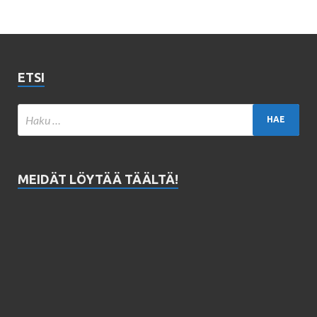
ETSI
MEIDÄT LÖYTÄÄ TÄÄLTÄ!