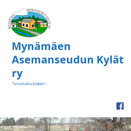
Mynämäen
Asemanseudun Kylät
ry
Tervetuloa kylään!