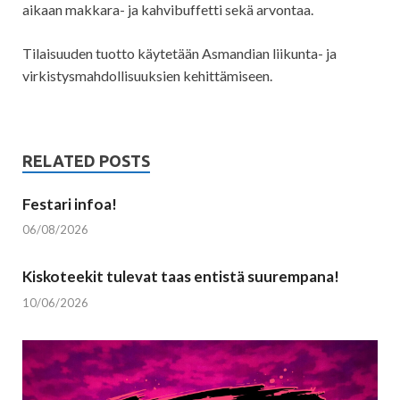
aikaan makkara- ja kahvibuffetti sekä arvontaa.
Tilaisuuden tuotto käytetään Asmandian liikunta- ja
virkistysmahdollisuuksien kehittämiseen.
RELATED POSTS
Festari infoa!
06/08/2026
Kiskoteekit tulevat taas entistä suurempana!
10/06/2026