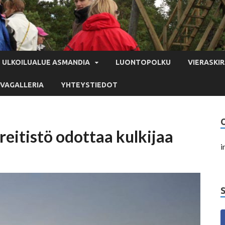
ULKOILUALUE ASMANDIA
LUONTOPOLKU
VIERASKIR
VAGALLERIA
YHTEYSTIEDOT
eitistö odottaa kulkijaa
i