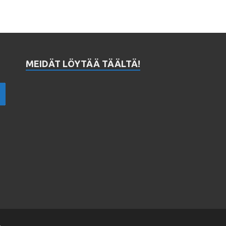
MEIDÄT LÖYTÄÄ TÄÄLTÄ!
.