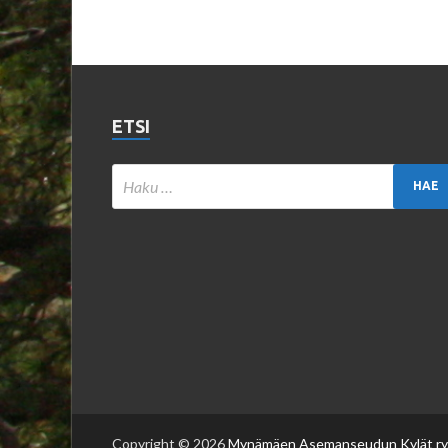
ETSI
Copyright © 2026
Mynämäen Asemanseudun Kylät ry