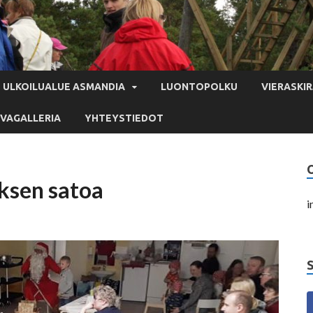
ULKOILUALUE ASMANDIA
LUONTOPOLKU
VIERASKIR
VAGALLERIA
YHTEYSTIEDOT
ksen satoa
i