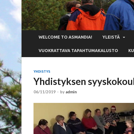
WELCOME TO ASMANDIA!
YLEISTÄ
VUOKRATTAVA TAPAHTUMAKALUSTO
KU
YHDISTYS
Yhdistyksen syyskokou
06/11/2019
-
by
admin