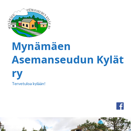
Mynämäen
Asemanseudun Kylät
ry
Tervetuloa kylään!