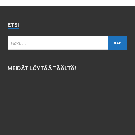
ETSI
MEIDÄT LÖYTÄÄ TÄÄLTÄ!