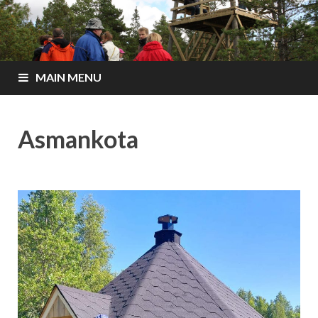
MAIN MENU
Asmankota