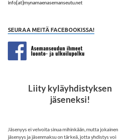
info[at]mynamaenasemanseutu.net
SEURAA MEITÄ FACEBOOKISSA!
Liity kyläyhdistyksen
jäseneksi!
Jäsenyys ei velvoita sinua mihinkään, mutta jokainen
jäsenyys ja jäsenmaksu on tärkeä, jotta yhdistys voi