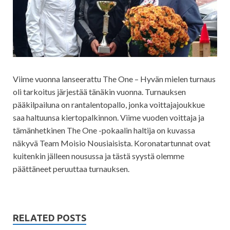
Viime vuonna lanseerattu The One – Hyvän mielen turnaus
oli tarkoitus järjestää tänäkin vuonna. Turnauksen
pääkilpailuna on rantalentopallo, jonka voittajajoukkue
saa haltuunsa kiertopalkinnon. Viime vuoden voittaja ja
tämänhetkinen The One -pokaalin haltija on kuvassa
näkyvä Team Moisio Nousiaisista. Koronatartunnat ovat
kuitenkin jälleen nousussa ja tästä syystä olemme
päättäneet peruuttaa turnauksen.
RELATED POSTS