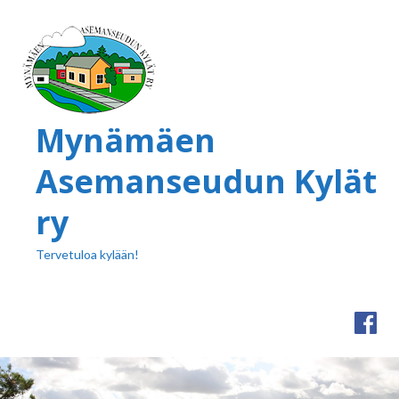
Mynämäen
Asemanseudun Kylät
ry
Tervetuloa kylään!