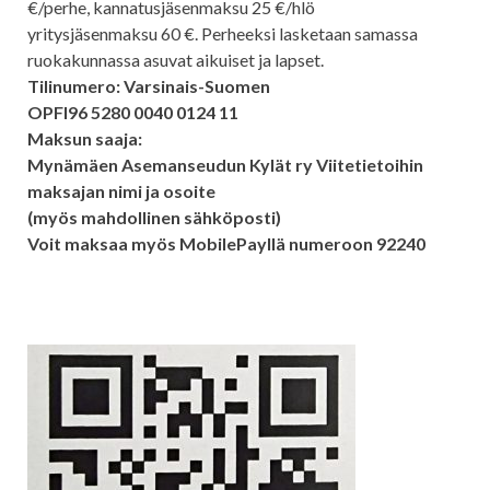
€/perhe, kannatusjäsenmaksu 25 €/hlö
yritysjäsenmaksu 60 €. Perheeksi lasketaan samassa
ruokakunnassa asuvat aikuiset ja lapset.
Tilinumero: Varsinais-Suomen
OPFI96 5280 0040 0124 11
Maksun saaja:
Mynämäen Asemanseudun Kylät ry Viitetietoihin
maksajan nimi ja osoite
(myös mahdollinen sähköposti)
Voit maksaa myös MobilePayllä numeroon 92240