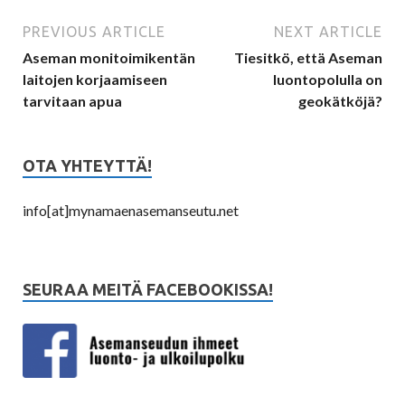
PREVIOUS ARTICLE
NEXT ARTICLE
Aseman monitoimikentän
Tiesitkö, että Aseman
laitojen korjaamiseen
luontopolulla on
tarvitaan apua
geokätköjä?
OTA YHTEYTTÄ!
info[at]mynamaenasemanseutu.net
SEURAA MEITÄ FACEBOOKISSA!