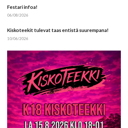
Festari infoa!
06/08/2026
Kiskoteekit tulevat taas entistä suurempana!
10/06/2026