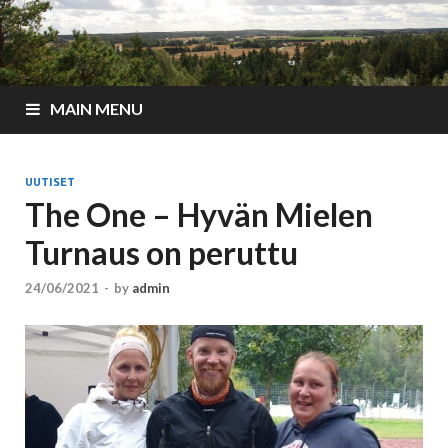
MAIN MENU
UUTISET
The One – Hyvän Mielen
Turnaus on peruttu
24/06/2021
-
by
admin