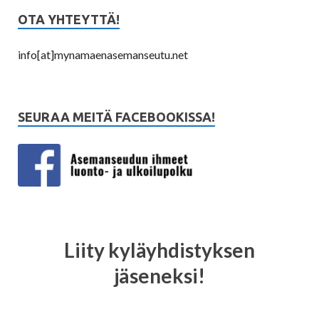
OTA YHTEYTTÄ!
info[at]mynamaenasemanseutu.net
SEURAA MEITÄ FACEBOOKISSA!
Liity kyläyhdistyksen
jäseneksi!