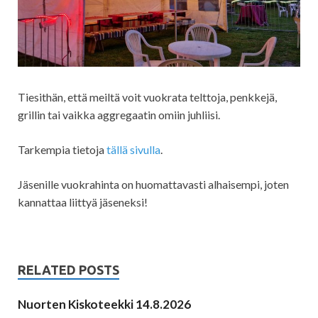
Tiesithän, että meiltä voit vuokrata telttoja, penkkejä,
grillin tai vaikka aggregaatin omiin juhliisi.
Tarkempia tietoja
tällä sivulla
.
Jäsenille vuokrahinta on huomattavasti alhaisempi, joten
kannattaa liittyä jäseneksi!
RELATED POSTS
Nuorten Kiskoteekki 14.8.2026