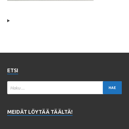
ETSI
MEIDÄT LÖYTÄÄ TÄÄLTÄ!