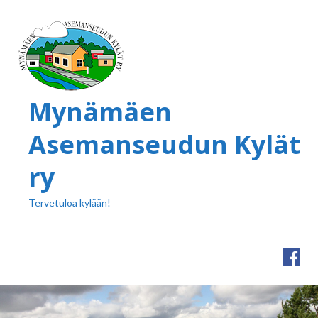
Mynämäen
Asemanseudun Kylät
ry
Tervetuloa kylään!