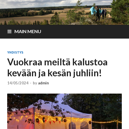
MAIN MENU
YHDISTYS
Vuokraa meiltä kalustoa
kevään ja kesän juhliin!
14/05/2024
-
by
admin