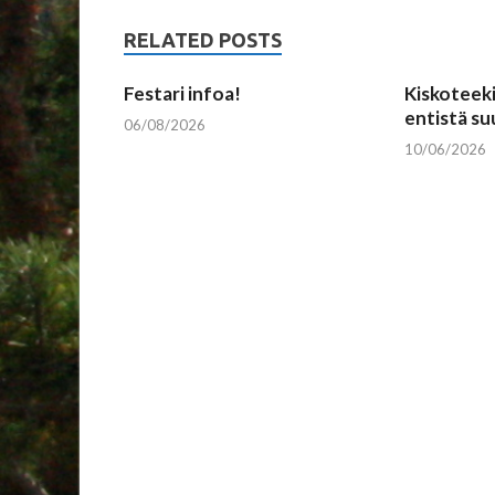
RELATED POSTS
Festari infoa!
Kiskoteeki
entistä s
06/08/2026
10/06/2026