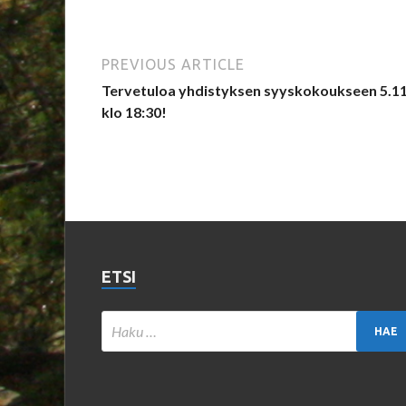
PREVIOUS ARTICLE
Tervetuloa yhdistyksen syyskokoukseen 5.11
klo 18:30!
ETSI