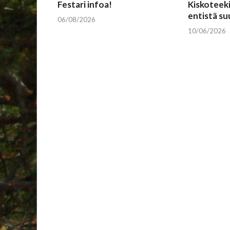
Festari infoa!
Kiskoteeki
entistä s
06/08/2026
10/06/2026