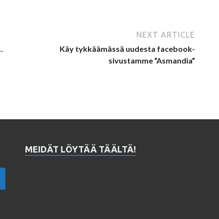
NEXT ARTICLE
.
Käy tykkäämässä uudesta facebook-
sivustamme ”Asmandia”
MEIDÄT LÖYTÄÄ TÄÄLTÄ!