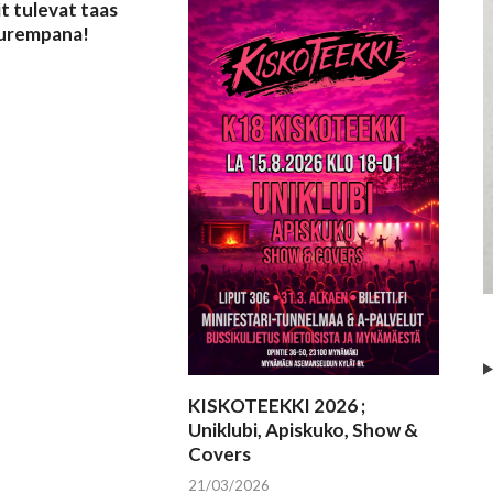
t tulevat taas
uurempana!
KISKOTEEKKI 2026 ;
Uniklubi, Apiskuko, Show &
Covers
21/03/2026