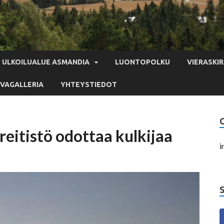
ULKOILUALUE ASMANDIA
LUONTOPOLKU
VIERASKIR
VAGALLERIA
YHTEYSTIEDOT
eitistö odottaa kulkijaa
i