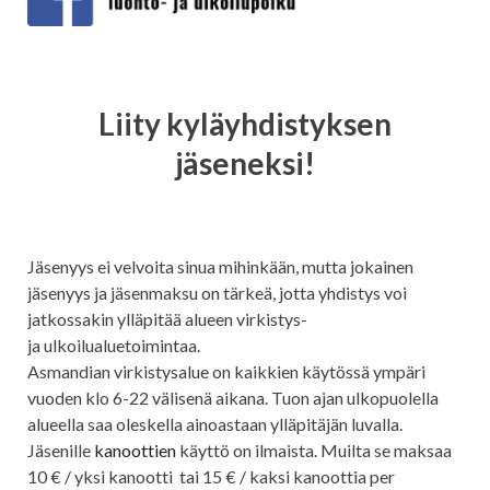
Liity kyläyhdistyksen
jäseneksi!
Jäsenyys ei velvoita sinua mihinkään, mutta jokainen
jäsenyys ja jäsenmaksu on tärkeä, jotta yhdistys voi
jatkossakin ylläpitää alueen virkistys-
ja ulkoilualuetoimintaa.
Asmandian virkistysalue on kaikkien käytössä ympäri
vuoden klo 6-22 välisenä aikana. Tuon ajan ulkopuolella
alueella saa oleskella ainoastaan ylläpitäjän luvalla.
Jäsenille
kanoottien
käyttö on ilmaista. Muilta se maksaa
10 € / yksi kanootti tai 15 € / kaksi kanoottia per