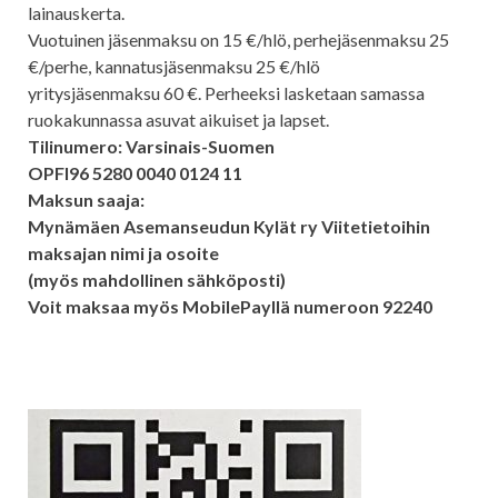
lainauskerta.
Vuotuinen jäsenmaksu on 15 €/hlö, perhejäsenmaksu 25
€/perhe, kannatusjäsenmaksu 25 €/hlö
yritysjäsenmaksu 60 €. Perheeksi lasketaan samassa
ruokakunnassa asuvat aikuiset ja lapset.
Tilinumero: Varsinais-Suomen
OPFI96 5280 0040 0124 11
Maksun saaja:
Mynämäen Asemanseudun Kylät ry Viitetietoihin
maksajan nimi ja osoite
(myös mahdollinen sähköposti)
Voit maksaa myös MobilePayllä numeroon 92240