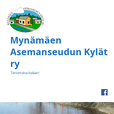
Mynämäen
Asemanseudun Kylät
ry
Tervetuloa kylään!