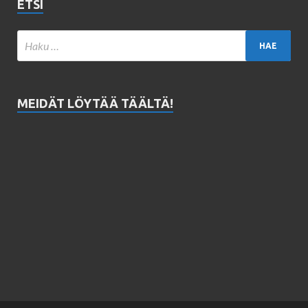
ETSI
MEIDÄT LÖYTÄÄ TÄÄLTÄ!