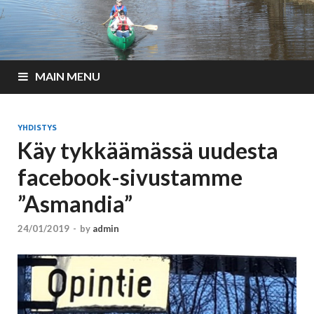
MAIN MENU
YHDISTYS
Käy tykkäämässä uudesta
facebook-sivustamme
”Asmandia”
24/01/2019
-
by
admin