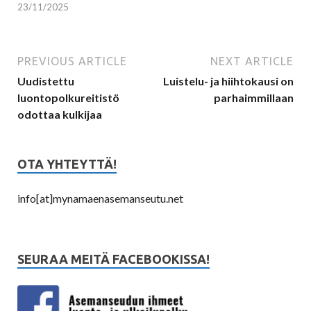
23/11/2025
PREVIOUS ARTICLE
NEXT ARTICLE
Uudistettu
Luistelu- ja hiihtokausi on
luontopolkureitistö
parhaimmillaan
odottaa kulkijaa
OTA YHTEYTTÄ!
info[at]mynamaenasemanseutu.net
SEURAA MEITÄ FACEBOOKISSA!