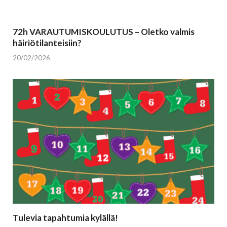
72h VARAUTUMISKOULUTUS – Oletko valmis
häiriötilanteisiin?
20/02/2026
Tulevia tapahtumia kylällä!