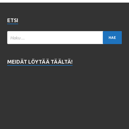
ETSI
MEIDÄT LÖYTÄÄ TÄÄLTÄ!