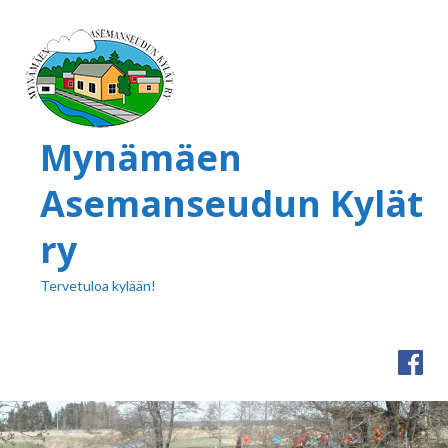
Mynämäen
Asemanseudun Kylät
ry
Tervetuloa kylään!