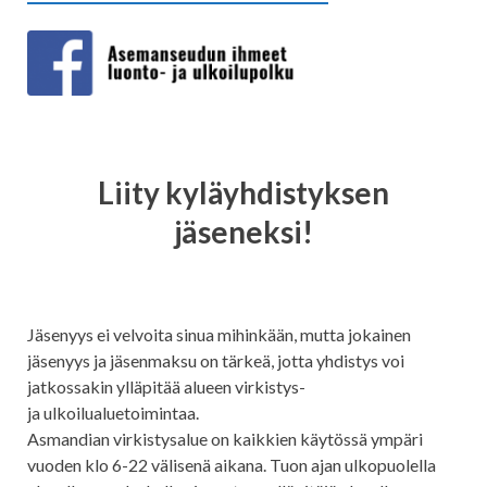
Liity kyläyhdistyksen
jäseneksi!
Jäsenyys ei velvoita sinua mihinkään, mutta jokainen
jäsenyys ja jäsenmaksu on tärkeä, jotta yhdistys voi
jatkossakin ylläpitää alueen virkistys-
ja ulkoilualuetoimintaa.
Asmandian virkistysalue on kaikkien käytössä ympäri
vuoden klo 6-22 välisenä aikana. Tuon ajan ulkopuolella