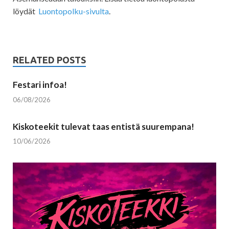
löydät
Luontopolku-sivulta
.
RELATED POSTS
Festari infoa!
06/08/2026
Kiskoteekit tulevat taas entistä suurempana!
10/06/2026