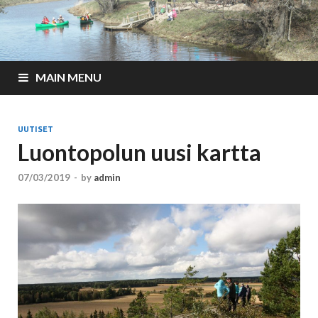
MAIN MENU
UUTISET
Luontopolun uusi kartta
07/03/2019
-
by
admin