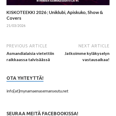
KISKOTEEKKI 2026 ; Uniklubi, Apiskuko, Show &
Covers
21/03/2026
PREVIOUS ARTICLE
NEXT ARTICLE
Asmandialaisia vietettiin
Jatkoimme kyläkyselyn
raikkaassa talvisäässä
vastausaikaa!
OTA YHTEYTTÄ!
info[at]mynamaenasemanseutu.net
SEURAA MEITÄ FACEBOOKISSA!