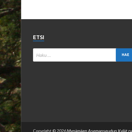
ETSI
Copyright © 2026
Mynämäen Asemanseudun Kylät ry