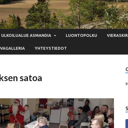
ULKOILUALUE ASMANDIA
LUONTOPOLKU
VIERASKIR
VAGALLERIA
YHTEYSTIEDOT
ksen satoa
i