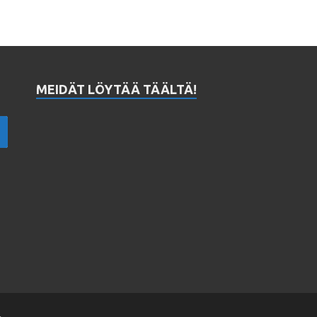
MEIDÄT LÖYTÄÄ TÄÄLTÄ!
.