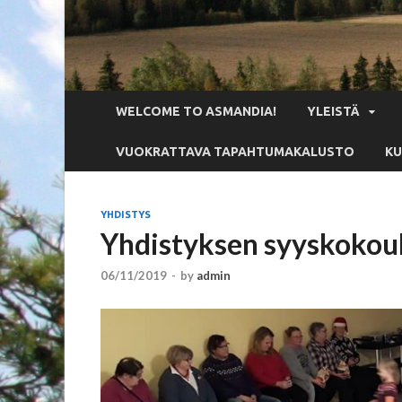
WELCOME TO ASMANDIA!
YLEISTÄ
VUOKRATTAVA TAPAHTUMAKALUSTO
KU
YHDISTYS
Yhdistyksen syyskokou
06/11/2019
-
by
admin