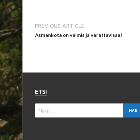
PREVIOUS ARTICLE
Asmankota on valmis ja varattavissa!
ETSI