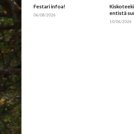
Festari infoa!
Kiskoteeki
entistä s
06/08/2026
10/06/2026