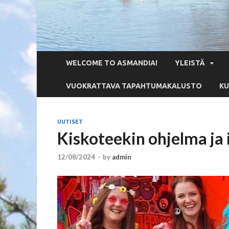
WELCOME TO ASMANDIA!
YLEISTÄ
VUOKRATTAVA TAPAHTUMAKALUSTO
KU
UUTISET
Kiskoteekin ohjelma ja 
12/08/2024
-
by
admin