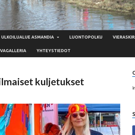
ULKOILUALUE ASMANDIA
LUONTOPOLKU
VIERASKIR
VAGALLERIA
YHTEYSTIEDOT
ilmaiset kuljetukset
i