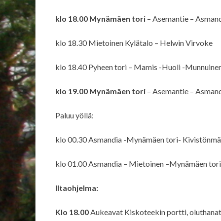
klo 18.00 Mynämäen tori
– Asemantie – Asman
klo 18.30 Mietoinen Kylätalo – Helwin Virvoke
klo 18.40 Pyheen tori – Mamis -Huoli -Munnuine
klo 19.00 Mynämäen tori
– Asemantie – Asman
Paluu yöllä:
klo 00.30 Asmandia -Mynämäen tori- Kivistönmä
klo 01.00 Asmandia – Mietoinen –Mynämäen tori
Iltaohjelma:
Klo 18.00
Aukeavat Kiskoteekin portti, oluthanat 