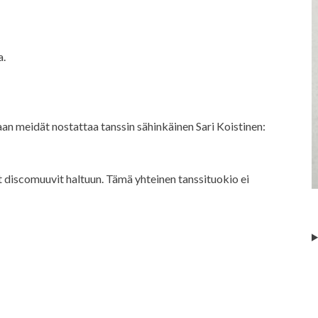
a.
an meidät nostattaa tanssin sähinkäinen Sari Koistinen:
 discomuuvit haltuun. Tämä yhteinen tanssituokio ei