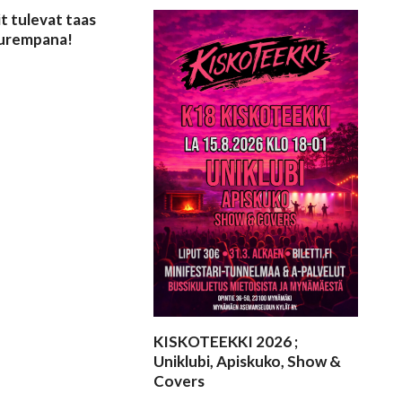
t tulevat taas
uurempana!
KISKOTEEKKI 2026 ;
Uniklubi, Apiskuko, Show &
Covers