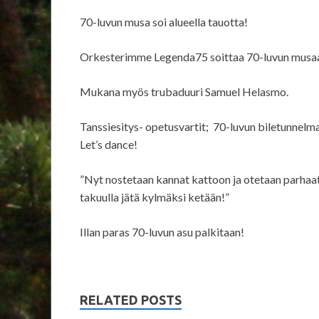
70-luvun musa soi alueella tauotta!
Orkesterimme Legenda75 soittaa 70-luvun musa
Mukana myös trubaduuri Samuel Helasmo.
Tanssiesitys- opetusvartit; 70-luvun biletunnelma
Let’s dance!
”Nyt nostetaan kannat kattoon ja otetaan parhaat
takuulla jätä kylmäksi ketään!”
Illan paras 70-luvun asu palkitaan!
RELATED POSTS