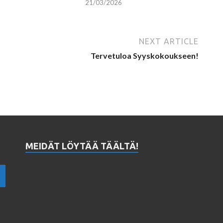
21/03/2026
NEXT ARTICLE
Tervetuloa Syyskokoukseen!
MEIDÄT LÖYTÄÄ TÄÄLTÄ!