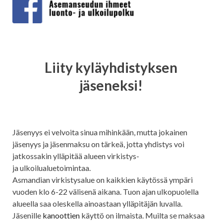
Liity kyläyhdistyksen
jäseneksi!
Jäsenyys ei velvoita sinua mihinkään, mutta jokainen
jäsenyys ja jäsenmaksu on tärkeä, jotta yhdistys voi
jatkossakin ylläpitää alueen virkistys-
ja ulkoilualuetoimintaa.
Asmandian virkistysalue on kaikkien käytössä ympäri
vuoden klo 6-22 välisenä aikana. Tuon ajan ulkopuolella
alueella saa oleskella ainoastaan ylläpitäjän luvalla.
Jäsenille
kanoottien
käyttö on ilmaista. Muilta se maksaa