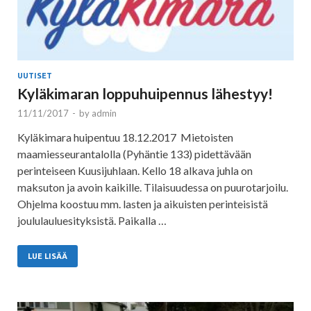
UUTISET
Kyläkimaran loppuhuipennus lähestyy!
11/11/2017
-
by
admin
Kyläkimara huipentuu 18.12.2017 Mietoisten
maamiesseurantalolla (Pyhäntie 133) pidettävään
perinteiseen Kuusijuhlaan. Kello 18 alkava juhla on
maksuton ja avoin kaikille. Tilaisuudessa on puurotarjoilu.
Ohjelma koostuu mm. lasten ja aikuisten perinteisistä
joululauluesityksistä. Paikalla …
LUE LISÄÄ