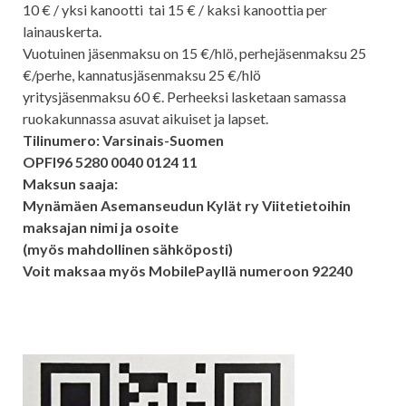
10 € / yksi kanootti tai 15 € / kaksi kanoottia per
lainauskerta.
Vuotuinen jäsenmaksu on 15 €/hlö, perhejäsenmaksu 25
€/perhe, kannatusjäsenmaksu 25 €/hlö
yritysjäsenmaksu 60 €. Perheeksi lasketaan samassa
ruokakunnassa asuvat aikuiset ja lapset.
Tilinumero: Varsinais-Suomen
OPFI96 5280 0040 0124 11
Maksun saaja:
Mynämäen Asemanseudun Kylät ry Viitetietoihin
maksajan nimi ja osoite
(myös mahdollinen sähköposti)
Voit maksaa myös MobilePayllä numeroon 92240