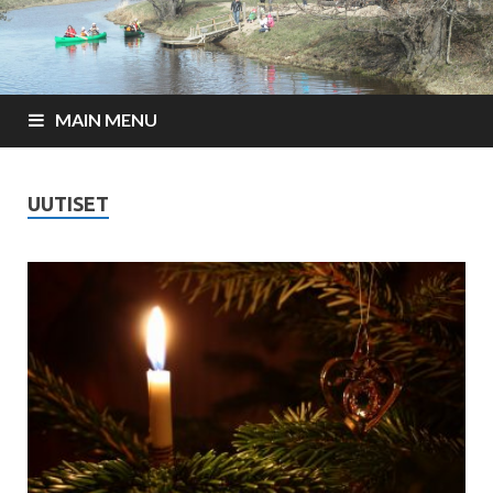
MAIN MENU
UUTISET