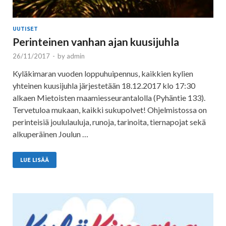
UUTISET
Perinteinen vanhan ajan kuusijuhla
26/11/2017
-
by
admin
Kyläkimaran vuoden loppuhuipennus, kaikkien kylien
yhteinen kuusijuhla järjestetään 18.12.2017 klo 17:30
alkaen Mietoisten maamiesseurantalolla (Pyhäntie 133).
Tervetuloa mukaan, kaikki sukupolvet! Ohjelmistossa on
perinteisiä joululauluja, runoja, tarinoita, tiernapojat sekä
alkuperäinen Joulun …
LUE LISÄÄ