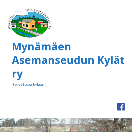
Mynämäen
Asemanseudun Kylät
ry
Tervetuloa kylään!