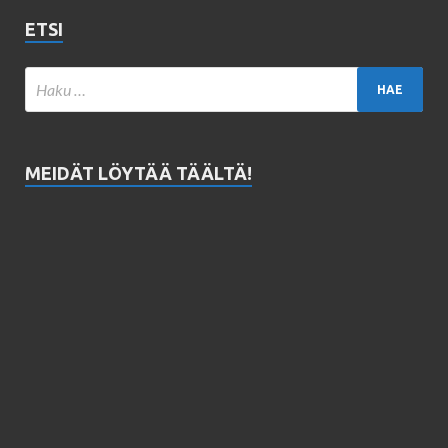
ETSI
MEIDÄT LÖYTÄÄ TÄÄLTÄ!