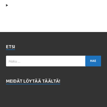
ETSI
MEIDÄT LÖYTÄÄ TÄÄLTÄ!