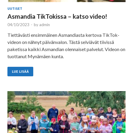
UUTISET
Asmandia TikTokissa – katso video!
04/10/2023
-
by
admin
Tiettävästi ensimmäinen Asmandiasta kertova TikTok-
videon on nähnyt päivänvalon. Tästä selviävät tiivissä
paketissa kaikki Asmandian olennaiset palvelut. Videon on
tuottanut Mynämäen kunta.
LUE LISÄÄ