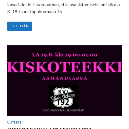
kasarikioski. Huomaathan, että osallistumiselle on ikäraja
K-18. Liput tapahtumaan 15 …
LUE LISÄÄ
UUTISET