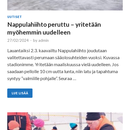
UUTISET
Nappulahiihto peruttu – yritetään
myöhemmin uudelleen
27/02/2024
-
by
admin
Lauantaiksi 2.3. kaavailtu Nappulahiihto joudutaan
valitettavasti perumaan sääolosuhteiden vuoksi. Kuvassa
stadionimme. Yritetään maaliskuussa vielä uudelleen. Jos
saadaan pellolle 10 cm uutta lunta, niin latu ja tapahtuma
syntyy ”valmiille pohjalle”. Seuraa …
LUE LISÄÄ