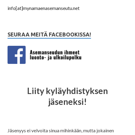
info[at]mynamaenasemanseutu.net
SEURAA MEITÄ FACEBOOKISSA!
Liity kyläyhdistyksen
jäseneksi!
Jäsenyys ei velvoita sinua mihinkään, mutta jokainen