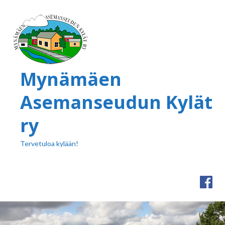
Mynämäen
Asemanseudun Kylät
ry
Tervetuloa kylään!