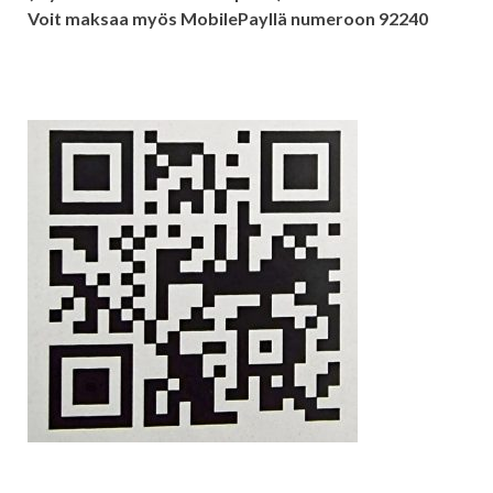
Voit maksaa myös MobilePayllä numeroon 92240