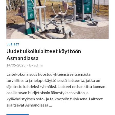
UUTISET
Uudet ulkoilulaitteet käyttöön
Asmandiassa
14/05/2023
-
by
admin
Laitekokonaisuus koostuu yhteensä seitsemästä
turvallisesta ja helppokäyttöisestä laitteesta, jotka on
sijoitettu kahdeksi ryhmäksi. Laitteet on hankittu kunnan
osallistuvan budjetoinnin äänestyksen voiton ja
kyläyhdistyksen osto- ja talkootyön tuloksena. Laitteet
sijaitsevat Asmandiassa …