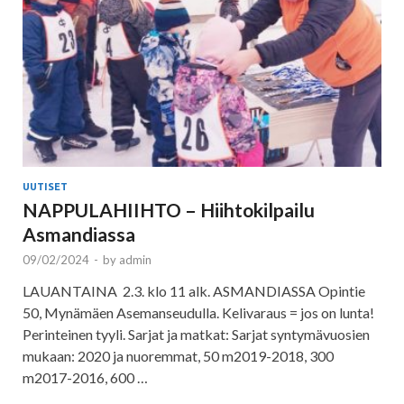
UUTISET
NAPPULAHIIHTO – Hiihtokilpailu
Asmandiassa
09/02/2024
-
by
admin
LAUANTAINA 2.3. klo 11 alk. ASMANDIASSA Opintie
50, Mynämäen Asemanseudulla. Kelivaraus = jos on lunta!
Perinteinen tyyli. Sarjat ja matkat: Sarjat syntymävuosien
mukaan: 2020 ja nuoremmat, 50 m2019-2018, 300
m2017-2016, 600 …