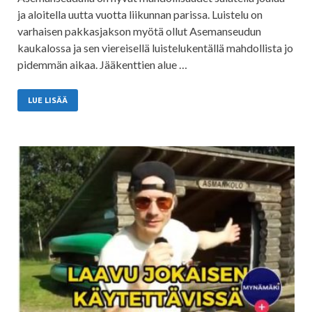
ja aloitella uutta vuotta liikunnan parissa. Luistelu on
varhaisen pakkasjakson myötä ollut Asemanseudun
kaukalossa ja sen viereisellä luistelukentällä mahdollista jo
pidemmän aikaa. Jääkenttien alue …
LUE LISÄÄ