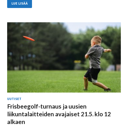
LUE LISÄÄ
UUTISET
Frisbeegolf-turnaus ja uusien
liikuntalaitteiden avajaiset 21.5. klo 12
alkaen